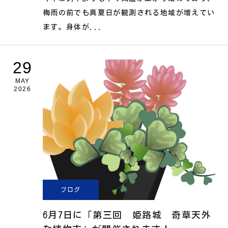
梅雨の前でも真夏日が観測される地域が増えてい
ます。身体が...
29
MAY
2026
ブログ
6月7日に「第三回 姫路城 奇草天外