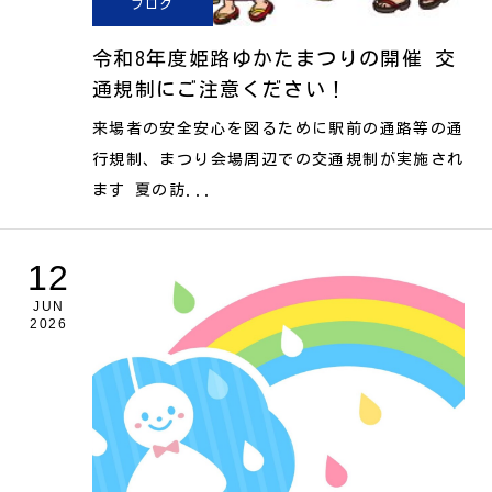
ブログ
令和8年度姫路ゆかたまつりの開催 交
通規制にご注意ください！
来場者の安全安心を図るために駅前の通路等の通
行規制、まつり会場周辺での交通規制が実施され
ます 夏の訪...
12
JUN
2026