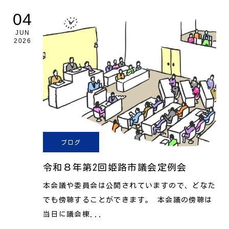
04
JUN
2026
ブログ
令和８年第2回姫路市議会定例会
本会議や委員会は公開されていますので、どなた
でも傍聴することができます。 本会議の傍聴は
当日に議会棟...