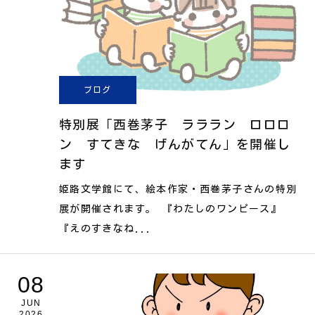
ブログ
特別展「西巻茅子 ラララン ロロロ
ン すてきな げんがてん」を開催し
ます
姫路文学館にて、絵本作家・西巻茅子さんの特別
展が開催されます。 『わたしのワンピース』
『えのすきなね...
08
JUN
2026