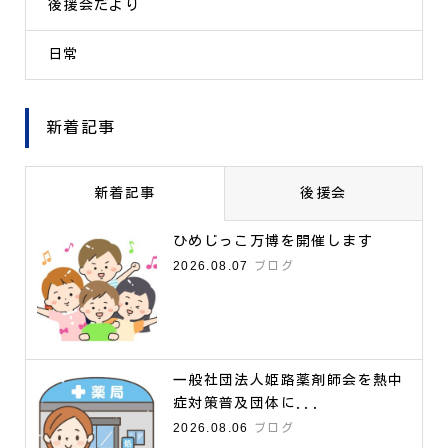
後援会だより
日常
新着記事
新着記事
後援会
ひめじっこ万博を開催します
2026.08.07
ブログ
一般社団法人姫路薬剤師会を熱中
症対策普及団体に...
2026.08.06
ブログ